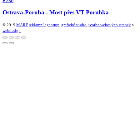
R286
Ostrava-Poruba - Most přes VT Porubka
© 2019
MARF
reklamní agentura
,
grafické studio
,
tvorba webových stránek
a
webdesign