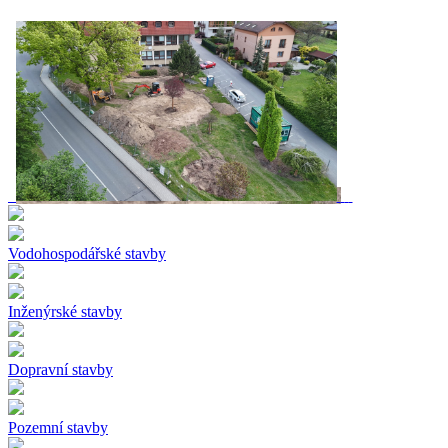
Vodohospodářské stavby
Inženýrské stavby
Dopravní stavby
Pozemní stavby