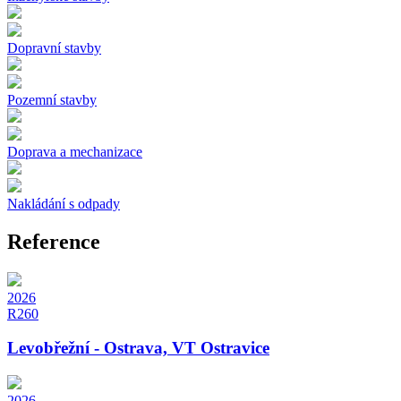
Dopravní stavby
Pozemní stavby
Doprava a mechanizace
Nakládání s odpady
Reference
2026
R260
Levobřežní - Ostrava, VT Ostravice
2026