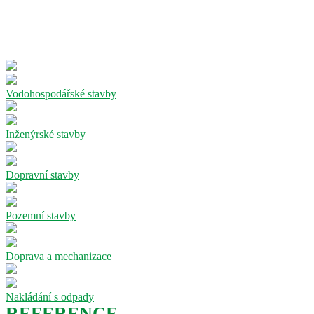
Vodohospodářské stavby
Inženýrské stavby
Dopravní stavby
Pozemní stavby
Doprava a mechanizace
Nakládání s odpady
REFERENCE