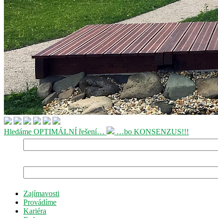
Hledáme OPTIMÁLNÍ řešení…
…bo KONSENZUS!!!
Zajímavosti
Provádíme
Kariéra