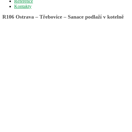
Reference
Kontakty
R106 Ostrava – Třebovice – Sanace podlaží v kotelně