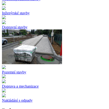
Inženýrské stavby
Dopravní stavby
Pozemní stavby
Doprava a mechanizace
Nakládání s odpady