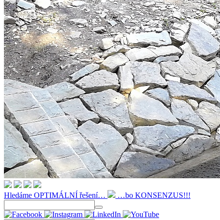
Hledáme OPTIMÁLNÍ řešení…
…bo KONSENZUS!!!