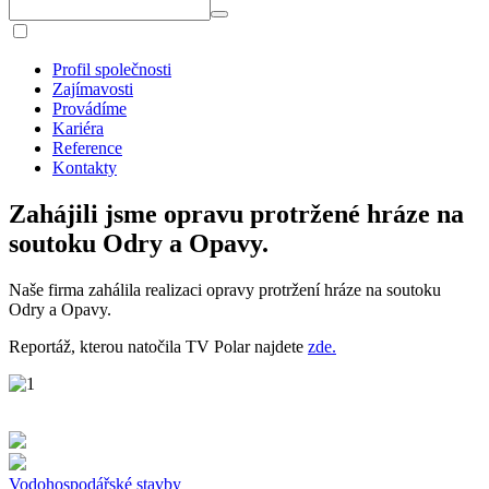
Profil společnosti
Zajímavosti
Provádíme
Kariéra
Reference
Kontakty
Zahájili jsme opravu protržené hráze na
soutoku Odry a Opavy.
Naše firma zahálila realizaci opravy protržení hráze na soutoku
Odry a Opavy.
Reportáž, kterou natočila TV Polar najdete
zde.
Vodohospodářské stavby