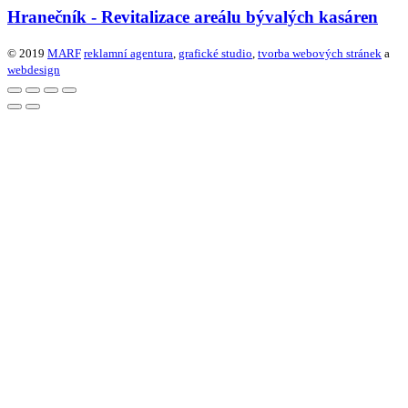
Hranečník - Revitalizace areálu bývalých kasáren
© 2019
MARF
reklamní agentura
,
grafické studio
,
tvorba webových stránek
a
webdesign