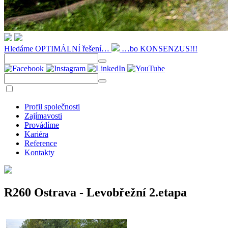
Hledáme OPTIMÁLNÍ řešení…
…bo KONSENZUS!!!
Profil společnosti
Zajímavosti
Provádíme
Kariéra
Reference
Kontakty
R260 Ostrava - Levobřežní 2.etapa