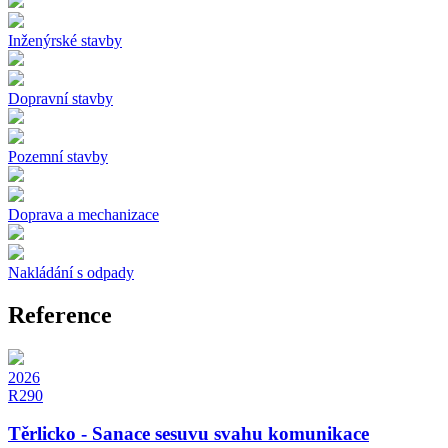
Inženýrské stavby
Dopravní stavby
Pozemní stavby
Doprava a mechanizace
Nakládání s odpady
Reference
2026
R290
Těrlicko - Sanace sesuvu svahu komunikace