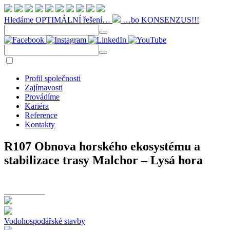
Hledáme OPTIMÁLNÍ řešení…
…bo KONSENZUS!!!
Profil společnosti
Zajímavosti
Provádíme
Kariéra
Reference
Kontakty
R107 Obnova horského ekosystému a
stabilizace trasy Malchor – Lysá hora
Vodohospodářské stavby