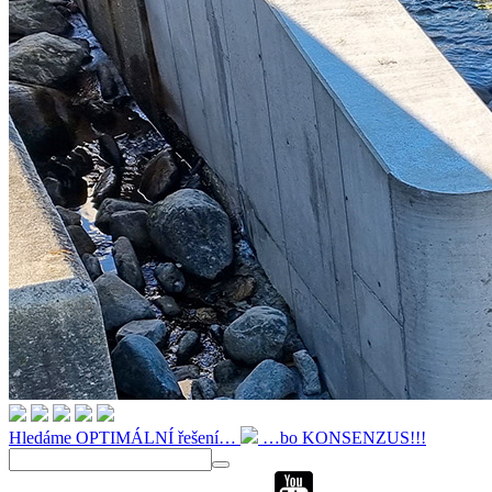
Hledáme OPTIMÁLNÍ řešení…
…bo KONSENZUS!!!