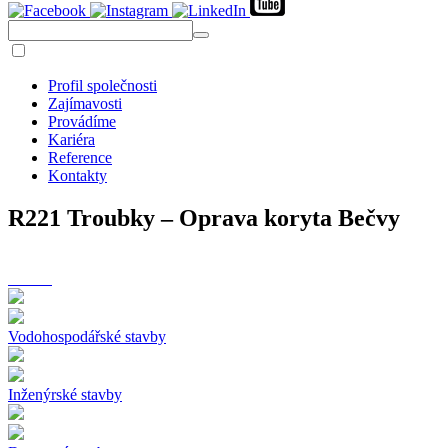
Profil společnosti
Zajímavosti
Provádíme
Kariéra
Reference
Kontakty
R221 Troubky – Oprava koryta Bečvy
Vodohospodářské stavby
Inženýrské stavby