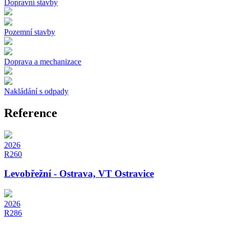
Dopravní stavby
Pozemní stavby
Doprava a mechanizace
Nakládání s odpady
Reference
2026
R260
Levobřežní - Ostrava, VT Ostravice
2026
R286