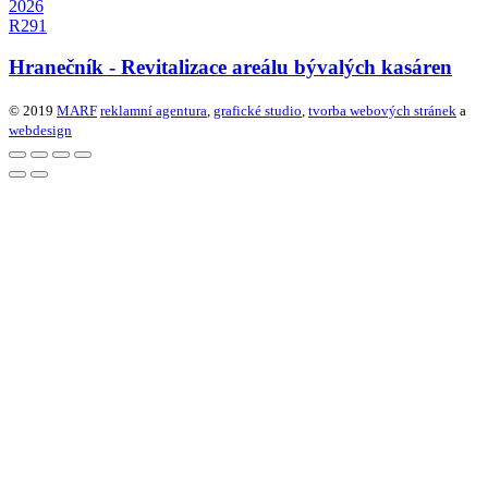
2026
R291
Hranečník - Revitalizace areálu bývalých kasáren
© 2019
MARF
reklamní agentura
,
grafické studio
,
tvorba webových stránek
a
webdesign